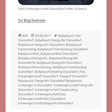
Foto Schwangerschaft Düsseldorf: edles Schwarz!
Zur Blog-Startseite
Format
Veröffentlicht
Schlagwörter
Bild
09.08.2017
Babybauch Foto
am
Düsseldorf
,
Babybauch Fotografie Düsseldorf
,
Babybauch Fotografin Düsseldorf
,
Babybauch
Fotoshooting
,
Babybauch Fotoshooting Düsseldorf
,
Babybauchfoto
,
Babybauchfoto Düsseldorf
,
Babybauchfotografie
,
Babybauchfotografie
Düsseldorfd
,
Babybauchfotografin Düsseldorf
,
Babybauchfotoshooting
,
Bellybauch Fotoshooting
Düsseldorf
,
Bellybauchshooting Düsseldorf
,
Foto
Schwangerschaft Düsseldorf
,
Fotograf Düsseldorf
Babybauch
,
Fotografin Düsseldorf Babybauch
,
schwanger in Düsseldorf
,
Schwangerschaft Fotografin
Düsseldorf
,
Schwangerschaft Fotoshooting
Düsseldorf
,
Schwangerschaftsfoto
,
Schwangerschaftsfoto Düsseldorf
,
Schwangerschaftsfotografin Düsseldorf