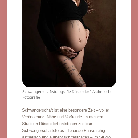
Schwangerschaftsfotografie Düsseldorf: Ästhetische
Fotografie
Schwangerschaft ist eine besondere Zeit – voller
Veränderung, Nähe und Vorfreude. In meinem
Studio in Düsseldorf entstehen zeitlose
Schwangerschaftsfotos, die diese Phase ruhig,
ästhetisch und authentisch festhalten – im Studio