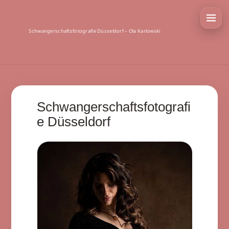
Schwangerschaftsfotografie Düsseldorf – Ola Karlowski
Schwangerschaftsfotografi
e Düsseldorf