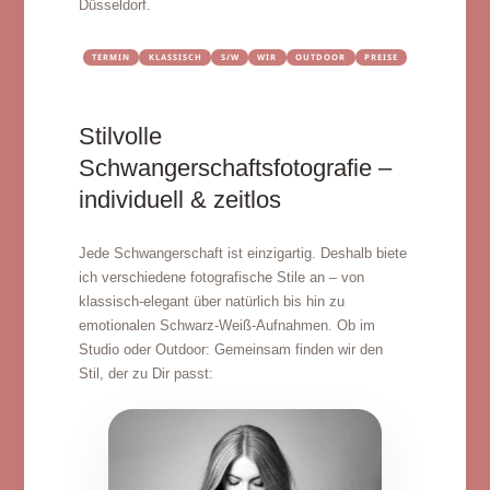
Düsseldorf.
TERMIN
KLASSISCH
S/W
WIR
OUTDOOR
PREISE
Stilvolle
Schwangerschaftsfotografie –
individuell & zeitlos
Jede Schwangerschaft ist einzigartig. Deshalb biete
ich verschiedene fotografische Stile an – von
klassisch-elegant über natürlich bis hin zu
emotionalen Schwarz-Weiß-Aufnahmen. Ob im
Studio oder Outdoor: Gemeinsam finden wir den
Stil, der zu Dir passt: