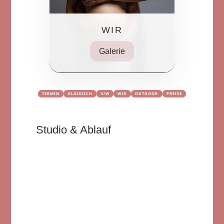
WIR
Galerie
TERMIN
KLASSISCH
S/W
WIR
OUTDOOR
PREISE
Studio & Ablauf