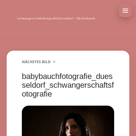
Schwangerschaftsfotografie Düsseldorf – Ola Karlowski
NÄCHSTES BILD
babybauchfotografie_dues
seldorf_schwangerschaftsf
otografie