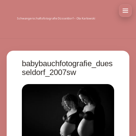
Schwangerschaftsfotografie Düsseldorf – Ola Karlowski
babybauchfotografie_dues
seldorf_2007sw