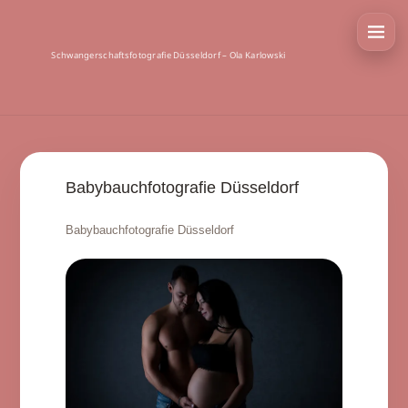
Schwangerschaftsfotografie Düsseldorf – Ola Karlowski
Babybauchfotografie Düsseldorf
Babybauchfotografie Düsseldorf