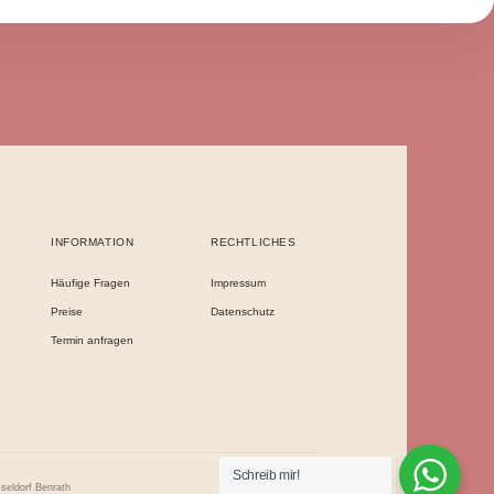
Seite
INFORMATION
RECHTLICHES
Häufige Fragen
Impressum
Preise
Datenschutz
Termin anfragen
Schreib mir!
seldorf Benrath