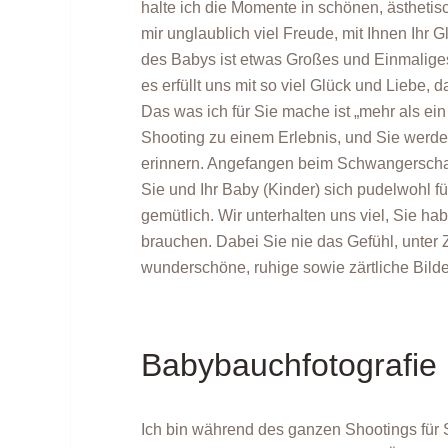
halte ich die Momente in schönen, ästhetisch
mir unglaublich viel Freude, mit Ihnen Ihr G
des Babys ist etwas Großes und Einmaliges
es erfüllt uns mit so viel Glück und Liebe, 
Das was ich für Sie mache ist „mehr als ein
Shooting zu einem Erlebnis, und Sie werd
erinnern. Angefangen beim Schwangerschafts
Sie und Ihr Baby (Kinder) sich pudelwohl f
gemütlich. Wir unterhalten uns viel, Sie ha
brauchen. Dabei Sie nie das Gefühl, unter 
wunderschöne, ruhige sowie zärtliche Bilde
Babybauchfotografie 
Ich bin während des ganzen Shootings für S