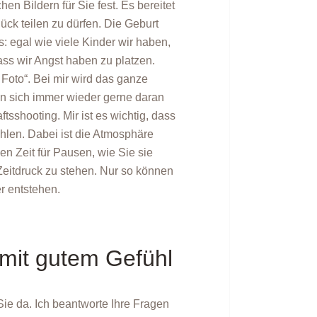
en Bildern für Sie fest. Es bereitet
lück teilen zu dürfen. Die Geburt
: egal wie viele Kinder wir haben,
dass wir Angst haben zu platzen.
 Foto“. Bei mir wird das ganze
en sich immer wieder gerne daran
shooting. Mir ist es wichtig, dass
ühlen. Dabei ist die Atmosphäre
ben Zeit für Pausen, wie Sie sie
Zeitdruck zu stehen. Nur so können
r entstehen.
mit gutem Gefühl
ie da. Ich beantworte Ihre Fragen