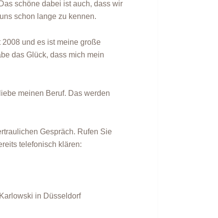
as schöne dabei ist auch, dass wir
 uns schon lange zu kennen.
t 2008 und es ist meine große
abe das Glück, dass mich mein
 liebe meinen Beruf. Das werden
ertraulichen Gespräch. Rufen Sie
eits telefonisch klären:
 Karlowski in Düsseldorf