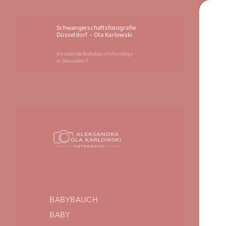
Schwangerschaftsfotografie
Düsseldorf – Ola Karlowski
Emotionale Babybauchshootings
in Düsseldorf
BABYBAUCH
BABY