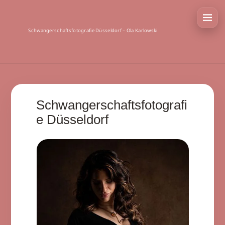
Schwangerschaftsfotografie Düsseldorf – Ola Karlowski
Schwangerschaftsfotografi
e Düsseldorf