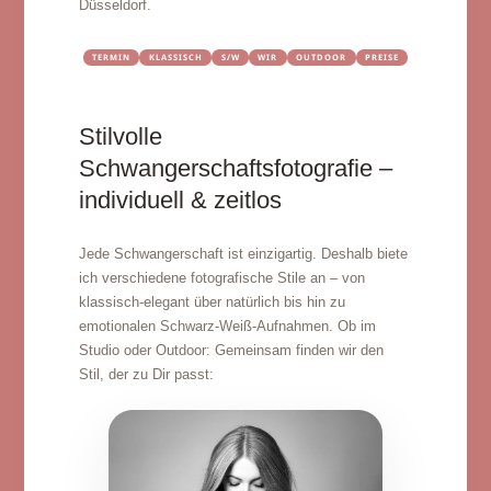
Düsseldorf.
TERMIN
KLASSISCH
S/W
WIR
OUTDOOR
PREISE
Stilvolle
Schwangerschaftsfotografie –
individuell & zeitlos
Jede Schwangerschaft ist einzigartig. Deshalb biete
ich verschiedene fotografische Stile an – von
klassisch-elegant über natürlich bis hin zu
emotionalen Schwarz-Weiß-Aufnahmen. Ob im
Studio oder Outdoor: Gemeinsam finden wir den
Stil, der zu Dir passt: