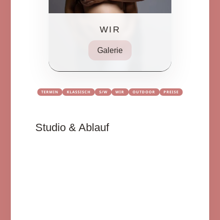
WIR
Galerie
TERMIN
KLASSISCH
S/W
WIR
OUTDOOR
PREISE
Studio & Ablauf