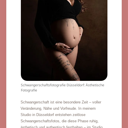
Schwangerschaftsfotografie Düsseldorf: Ästhetische
Fotografie
Schwangerschaft ist eine besondere Zeit – voller
Veränderung, Nähe und Vorfreude. In meinem
Studio in Düsseldorf entstehen zeitlose
Schwangerschaftsfotos, die diese Phase ruhig,
ästhetisch und authentisch festhalten – im Studio